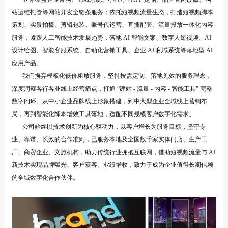
站运维托管等网站开发全链条服务；依托短视频流量生态，打造短视频脚本
策划、实景拍摄、剪辑包装、账号代运营、直播配套、流量投放一体化内容
服务；紧跟人工智能技术发展趋势，落地 AI 智能文案、数字人短视频、AI
设计绘图、智能客服系统、自动化营销工具、企业 AI 私域系统等落地型 AI
应用产品。
我们摒弃模板化低价粗放服务，坚持按需定制、落地见效的服务理念，
深度洞察各行各业线上经营痛点，打通 “建站 - 流量 - 内容 - 智能工具” 完整
数字闭环。从中小企业品牌线上形象搭建，到中大型企业全域线上营销布
局，再到智能化降本增效工具落地，适配不同规模客户数字化需求。
公司始终以技术创新为核心驱动力，以客户增长为服务目标，坚守专
业、靠谱、长效的合作准则，已服务本地及全国数千家实体门店、生产工
厂、商贸企业、文旅机构，助力传统行业拥抱互联网，借助短视频流量与 AI
新技术实现品牌曝光、客户获客、业绩增收，致力于成为企业值得长期信赖
的全域数字化合作伙伴。